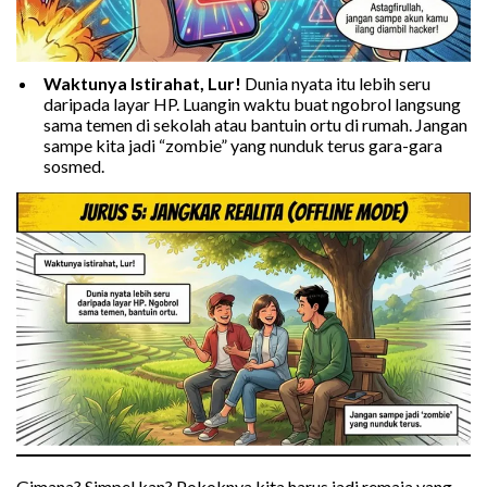
Waktunya Istirahat, Lur!
Dunia nyata itu lebih seru
daripada layar HP. Luangin waktu buat ngobrol langsung
sama temen di sekolah atau bantuin ortu di rumah. Jangan
sampe kita jadi “zombie” yang nunduk terus gara-gara
sosmed.
Gimana? Simpel kan? Pokoknya kita harus jadi remaja yang