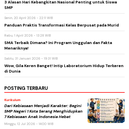
3 Alasan Hari Kebangkitan Nasional Penting untuk Siswa
SMP
Senin, 20 April 2026 - 22:11 WIB
Panduan Praktis Transformasi Kelas Berpusat pada Murid
Rabu, 1 April 2026 - 13:28 WIB
SMA Terbaik Dimana? Ini Program Unggulan dan Fakta
Menariknya!
Sabtu, 31 Januari 2026 - 19:31 WIB
Wow, Gila Keren Banget! Intip Laboratorium Hidup Terkeren
di Dunia
POSTING TERBARU
Kurikulum
Dari Kebiasaan Menjadi Karakter: Begini
SMP Negeri 1 Kota Serang Menghidupkan
7 Kebiasaan Anak Indonesia Hebat
Minggu, 12 Jul 2026 - 14:00 WIB