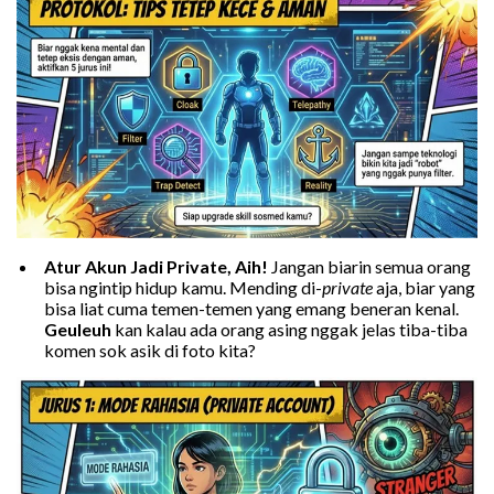
Atur Akun Jadi Private, Aih!
Jangan biarin semua orang
bisa ngintip hidup kamu. Mending di-
private
aja, biar yang
bisa liat cuma temen-temen yang emang beneran kenal.
Geuleuh
kan kalau ada orang asing nggak jelas tiba-tiba
komen sok asik di foto kita?