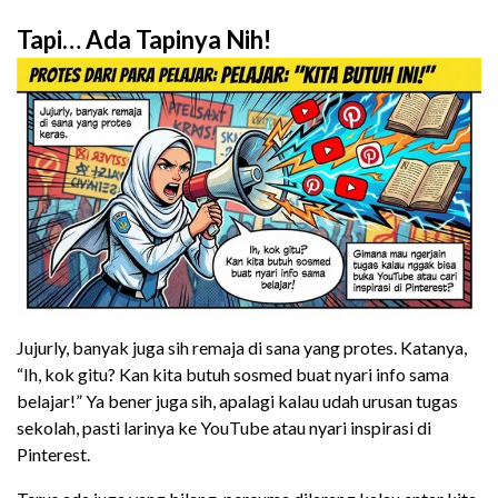
Tapi… Ada Tapinya Nih!
Jujurly, banyak juga sih remaja di sana yang protes. Katanya,
“Ih, kok gitu? Kan kita butuh sosmed buat nyari info sama
belajar!” Ya bener juga sih, apalagi kalau udah urusan tugas
sekolah, pasti larinya ke YouTube atau nyari inspirasi di
Pinterest.