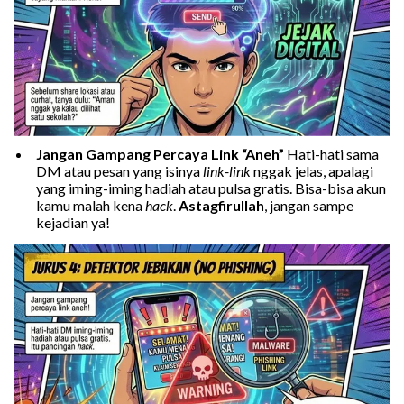
Jangan Gampang Percaya Link “Aneh”
Hati-hati sama
DM atau pesan yang isinya
link-link
nggak jelas, apalagi
yang iming-iming hadiah atau pulsa gratis. Bisa-bisa akun
kamu malah kena
hack
.
Astagfirullah
, jangan sampe
kejadian ya!