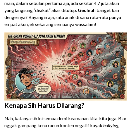
main, dalam sebulan pertama aja, ada sekitar 4,7 juta akun
yang langsung “disikat” alias ditutup.
Geuleuh
banget kan
dengernya? Bayangin aja, satu anak di sana rata-rata punya
empat akun, eh sekarang semuanya wassalam!
Kenapa Sih Harus Dilarang?
Nah, katanya sih ini semua demi keamanan kita-kita juga. Biar
nggak gampang kena racun konten negatif kayak
bullying
,