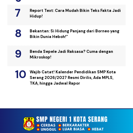
Report Text: Cara Mudah Bikin Teks Fakta Jadi
Hidup!
Bekantan: Si Hidung Panjang dari Borneo yang
Bikin Dunia Heboh!”
Benda Sepele Jadi Raksasa? Cuma dengan
Mikroskop!
Wajib Catat! Kalender Pendidikan SMP Kota
Serang 2026/2027 Resmi Dirilis, Ada MPLS,
TKA, hingga Jadwal Rapor