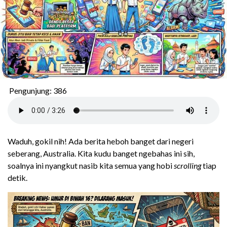
Pengunjung:
386
Waduh, gokil nih! Ada berita heboh banget dari negeri
seberang, Australia. Kita kudu banget ngebahas ini sih,
soalnya ini nyangkut nasib kita semua yang hobi
scrolling
tiap
detik.