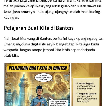
Terus ada juga yang bilang, percuma dilarang kalau entar kita
malah pindah ke aplikasi yang lebih gelap dan susah diawasin.
Jasa-jasa amat ya
kalau ujung-ujungnya malah main kucing-
kucingan.
Pelajaran Buat Kita di Banten
Nah, buat kita yang di Banten, berita ini kayak pengingat gitu.
Emang sih, dunia digital itu asyik banget, tapi kita juga kudu
waspada. Jangan sampe jempol kita lebih cepet daripada
otak kita.