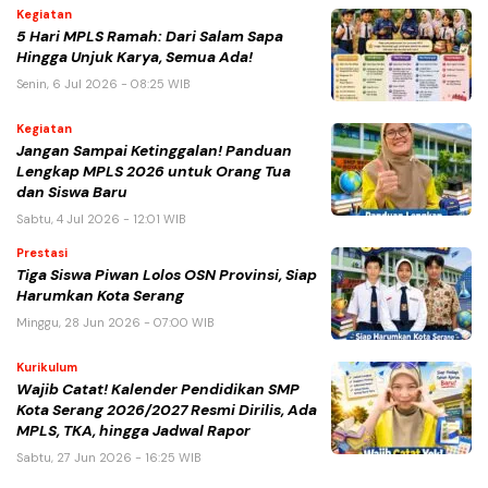
Kegiatan
5 Hari MPLS Ramah: Dari Salam Sapa
Hingga Unjuk Karya, Semua Ada!
Senin, 6 Jul 2026 - 08:25 WIB
Kegiatan
Jangan Sampai Ketinggalan! Panduan
Lengkap MPLS 2026 untuk Orang Tua
dan Siswa Baru
Sabtu, 4 Jul 2026 - 12:01 WIB
Prestasi
Tiga Siswa Piwan Lolos OSN Provinsi, Siap
Harumkan Kota Serang
Minggu, 28 Jun 2026 - 07:00 WIB
Kurikulum
Wajib Catat! Kalender Pendidikan SMP
Kota Serang 2026/2027 Resmi Dirilis, Ada
MPLS, TKA, hingga Jadwal Rapor
Sabtu, 27 Jun 2026 - 16:25 WIB