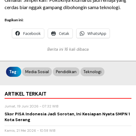
cerdas biar nggak gampang dibohongin sama teknologi.
Bagikan ini:
Facebook
Cetak
WhatsApp
Berita ini 16 kali dibaca
Tag :
Media Sosial
Pendidikan
Teknologi
ARTIKEL TERKAIT
Jumat, 19 Juni 2026 - 07:32 WIB
Skor PISA Indonesia Jadi Sorotan, Ini Kesiapan Nyata SMPN 1
Kota Serang
Kamis, 21 Mei 2026 - 10:58 WIB