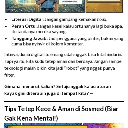
Literasi Digital:
Jangan gampang kemakan
hoax
.
Peran Ortu:
Jangan kesel kalau ortu nanya lagi buka apa,
itu tandanya mereka sayang.
Tanggung Jawab:
Jadi pengguna yang pinter, bukan yang
cuma bisa nyinyir di kolom komentar.
Intinya, dunia digital itu emang udah nggak bisa kita hindarin.
Tapi ya itu, kita kudu tetep aman dan berdaya. Jangan sampe
teknologi malah bikin kita jadi “robot” yang nggak punya
filter.
Gimana menurut kalian? Setuju nggak kalau aturan
kayak gini diterapin juga di tempat kita?
—
Tips Tetep Kece & Aman di Sosmed (Biar
Gak Kena Mental!)