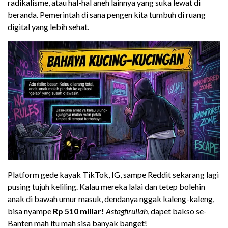
radikalisme, atau hal-hal aneh lainnya yang suka lewat di
beranda. Pemerintah di sana pengen kita tumbuh di ruang
digital yang lebih sehat.
Platform gede kayak TikTok, IG, sampe Reddit sekarang lagi
pusing tujuh keliling. Kalau mereka lalai dan tetep bolehin
anak di bawah umur masuk, dendanya nggak kaleng-kaleng,
bisa nyampe
Rp 510 miliar!
Astagfirullah
, dapet bakso se-
Banten mah itu mah sisa banyak banget!