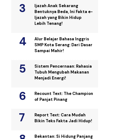
Ijazah Anak Sekarang
Bentuknya Beda, Ini Fakta e-
Ijazah yang Bikin Hidup
Lebih Tenang!
Alur Belajar Bahasa Inggris
SMP Kota Serang: Dari Dasar
Sampai Mahir!
Sistem Pencernaan: Rahasia
Tubuh Mengubah Makanan
Menjadi Energi!
Recount Text: The Champion
of Panjat Pinang
Report Text: Cara Mudah
Bikin Teks Fakta Jadi Hidup!
Bekantan: Si Hidung Panjang