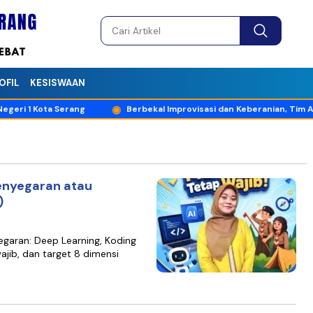
OFIL
KESISWAAN
eri 1 Kota Serang
Berbekal Improvisasi dan Keberanian, Tim Ansa
enyegaran atau
)
egaran: Deep Learning, Koding
ajib, dan target 8 dimensi