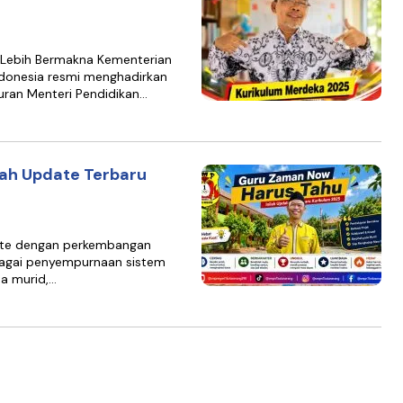
g Lebih Bermakna Kementerian
ndonesia resmi menghadirkan
uran Menteri Pendidikan…
lah Update Terbaru
date dengan perkembangan
ebagai penyempurnaan sistem
da murid,…