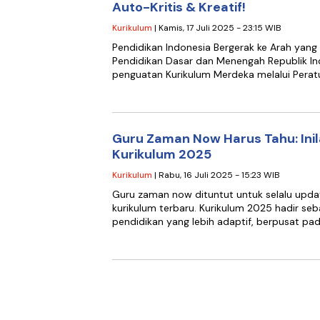
Auto-Kritis & Kreatif!
Kurikulum
| Kamis, 17 Juli 2025 - 23:15 WIB
Pendidikan Indonesia Bergerak ke Arah yan
Pendidikan Dasar dan Menengah Republik I
penguatan Kurikulum Merdeka melalui Perat
Guru Zaman Now Harus Tahu: Ini
Kurikulum 2025
Kurikulum
| Rabu, 16 Juli 2025 - 15:23 WIB
Guru zaman now dituntut untuk selalu up
kurikulum terbaru. Kurikulum 2025 hadir s
pendidikan yang lebih adaptif, berpusat pa