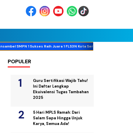
mbel SMPN 1 Sukses Raih Juara 1 FLS3N Kota Serang 2026!
Pramu
POPULER
Guru Sertifikasi Wajib Tahu!
Ini Daftar Lengkap
Ekuivalensi Tugas Tambahan
2025
5 Hari MPLS Ramah: Dari
Salam Sapa Hingga Unjuk
Karya, Semua Ada!