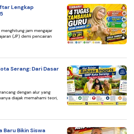
Daftar Lengkap
25
g menghitung jam mengajar
jaran (JP) demi pencairan
Kota Serang: Dari Dasar
irancang dengan alur yang
hanya diajak memahami teori,
 Baru Bikin Siswa