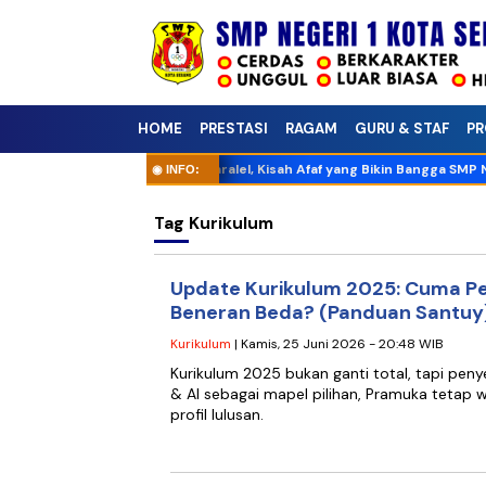
HOME
PRESTASI
RAGAM
GURU & STAF
PR
 Karate hingga Peringkat 1 Paralel, Kisah Afaf yang Bikin Bangga SMP Neg
Tag
Kurikulum
Update Kurikulum 2025: Cuma P
Beneran Beda? (Panduan Santuy
Kurikulum
| Kamis, 25 Juni 2026 - 20:48 WIB
Kurikulum 2025 bukan ganti total, tapi peny
& AI sebagai mapel pilihan, Pramuka tetap w
profil lulusan.