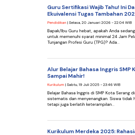
Guru Sertifikasi Wajib Tahu! Ini 
Ekuivalensi Tugas Tambahan 20
Pendidikan
| Selasa, 20 Januari 2026 - 22:04 WIB
Bapak/Ibu Guru hebat, apakah Anda sedan
untuk memenuhi syarat minimal 24 Jam Pela
Tunjangan Profesi Guru (TPG)? Ada…
Alur Belajar Bahasa Inggris SMP 
Sampai Mahir!
Kurikulum
| Sabtu, 19 Juli 2025 - 23:46 WIB
Belajar Bahasa Inggris di SMP Kota Serang d
sistematis dan menyenangkan. Siswa tidak 
tetapi juga berlatih keterampilan…
Kurikulum Merdeka 2025: Rahasia