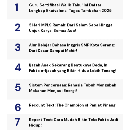
Guru Sertifikasi Wajib Tahu! Ini Daftar
Lengkap Ekuivalensi Tugas Tambahan 2025
5 Hari MPLS Ramah: Dari Salam Sapa Hingga
Unjuk Karya, Semua Ada!
Alur Belajar Bahasa Inggris SMP Kota Serang:
Dari Dasar Sampai Mahir!
Ijazah Anak Sekarang Bentuknya Beda, Ini
Fakta e-Ijazah yang Bikin Hidup Lebih Tenang!
Sistem Pencernaan: Rahasia Tubuh Mengubah
Makanan Menjadi Energi!
Recount Text: The Champion of Panjat Pinang
Report Text: Cara Mudah Bikin Teks Fakta Jadi
Hidup!