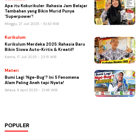
Apa itu Kokurikuler: Rahasia Jam Belajar
Tambahan yang Bikin Murid Punya
‘Superpower’!
Minggu, 27 Juli 2025 - 10:43 WIB
Kurikulum
Kurikulum Merdeka 2025: Rahasia Baru
Bikin Siswa Auto-Kritis & Kreatif!
Kamis, 17 Juli 2025 - 23:15 WIB
Materi
Bumi Lagi ‘Nge-Bug’? Ini 5 Fenomena
Alam Paling Aneh tapi Nyata!
Selasa, 8 April 2025 - 21:46 WIB
POPULER